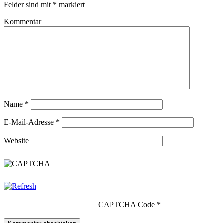
Felder sind mit
*
markiert
Kommentar
Name
*
E-Mail-Adresse
*
Website
CAPTCHA Code
*