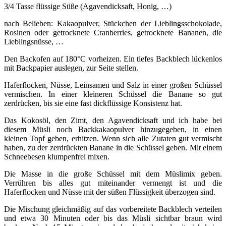
3/4 Tasse flüssige Süße (Agavendicksaft, Honig, …)
nach Belieben: Kakaopulver, Stückchen der Lieblingsschokolade,
Rosinen oder getrocknete Cranberries, getrocknete Bananen, die
Lieblingsnüsse, …
Den Backofen auf 180°C vorheizen. Ein tiefes Backblech lückenlos
mit Backpapier auslegen, zur Seite stellen.
Haferflocken, Nüsse, Leinsamen und Salz in einer großen Schüssel
vermischen. In einer kleineren Schüssel die Banane so gut
zerdrücken, bis sie eine fast dickflüssige Konsistenz hat.
Das Kokosöl, den Zimt, den Agavendicksaft und ich habe bei
diesem Müsli noch Backkakaopulver hinzugegeben, in einen
kleinen Topf geben, erhitzen. Wenn sich alle Zutaten gut vermischt
haben, zu der zerdrückten Banane in die Schüssel geben. Mit einem
Schneebesen klumpenfrei mixen.
Die Masse in die große Schüssel mit dem Müslimix geben.
Verrühren bis alles gut miteinander vermengt ist und die
Haferflocken und Nüsse mit der süßen Flüssigkeit überzogen sind.
Die Mischung gleichmäßig auf das vorbereitete Backblech verteilen
und etwa 30 Minuten oder bis das Müsli sichtbar braun wird