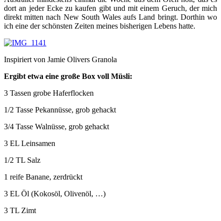
dort an jeder Ecke zu kaufen gibt und mit einem Geruch, der mich
direkt mitten nach New South Wales aufs Land bringt. Dorthin wo
ich eine der schönsten Zeiten meines bisherigen Lebens hatte.
Inspiriert von Jamie Olivers Granola
Ergibt etwa eine große Box voll Müsli:
3 Tassen grobe Haferflocken
1/2 Tasse Pekannüsse, grob gehackt
3/4 Tasse Walnüsse, grob gehackt
3 EL Leinsamen
1/2 TL Salz
1 reife Banane, zerdrückt
3 EL Öl (Kokosöl, Olivenöl, …)
3 TL Zimt