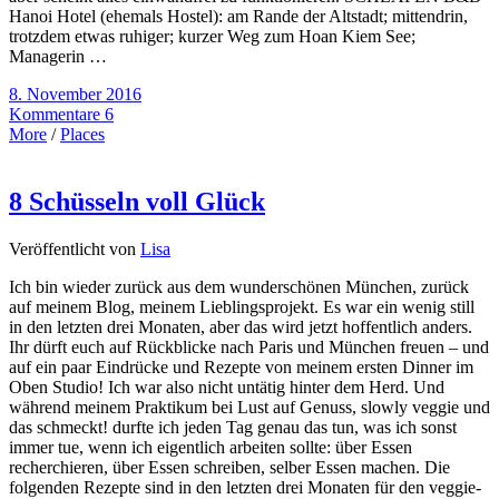
Hanoi Hotel (ehemals Hostel): am Rande der Altstadt; mittendrin,
trotzdem etwas ruhiger; kurzer Weg zum Hoan Kiem See;
Managerin …
8. November 2016
Kommentare 6
More
/
Places
8 Schüsseln voll Glück
Veröffentlicht von
Lisa
Ich bin wieder zurück aus dem wunderschönen München, zurück
auf meinem Blog, meinem Lieblingsprojekt. Es war ein wenig still
in den letzten drei Monaten, aber das wird jetzt hoffentlich anders.
Ihr dürft euch auf Rückblicke nach Paris und München freuen – und
auf ein paar Eindrücke und Rezepte von meinem ersten Dinner im
Oben Studio! Ich war also nicht untätig hinter dem Herd. Und
während meinem Praktikum bei Lust auf Genuss, slowly veggie und
das schmeckt! durfte ich jeden Tag genau das tun, was ich sonst
immer tue, wenn ich eigentlich arbeiten sollte: über Essen
recherchieren, über Essen schreiben, selber Essen machen. Die
folgenden Rezepte sind in den letzten drei Monaten für den veggie-