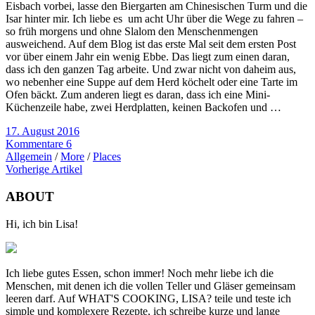
Eisbach vorbei, lasse den Biergarten am Chinesischen Turm und die
Isar hinter mir. Ich liebe es um acht Uhr über die Wege zu fahren –
so früh morgens und ohne Slalom den Menschenmengen
ausweichend. Auf dem Blog ist das erste Mal seit dem ersten Post
vor über einem Jahr ein wenig Ebbe. Das liegt zum einen daran,
dass ich den ganzen Tag arbeite. Und zwar nicht von daheim aus,
wo nebenher eine Suppe auf dem Herd köchelt oder eine Tarte im
Ofen bäckt. Zum anderen liegt es daran, dass ich eine Mini-
Küchenzeile habe, zwei Herdplatten, keinen Backofen und …
17. August 2016
Kommentare 6
Allgemein
/
More
/
Places
Vorherige Artikel
ABOUT
Hi, ich bin Lisa!
Ich liebe gutes Essen, schon immer! Noch mehr liebe ich die
Menschen, mit denen ich die vollen Teller und Gläser gemeinsam
leeren darf. Auf WHAT'S COOKING, LISA? teile und teste ich
simple und komplexere Rezepte, ich schreibe kurze und lange