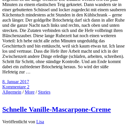
Minuten zu einem elastischen Teig geknetet. Dann wandern sie in
einer gebutterten Schüssel und locker zugedeckt mit einem sauberen
Küchentuch mindestens acht Stunden in den Kühlschrank – gerne
auch länger. Der goldgelbe Briocheteig darf sich dann in aller Ruhe
und die ganze Nacht nach links und rechts, nach oben und unten
strecken. Die Zutaten verbinden sich und die Hefe vollbringt ihren
Bläschenzauber. Diese lange Ruhezeit hat noch einen weiteren
Vorteil: Ich hebe nicht alle zehn Minuten ungeduldig das
Geschirrtuch und bin enttäuscht, weil sich kaum etwas tut. Ich lasse
los und vertraue. Dass die Hefe ihre Arbeit macht und ich in der
Zwischenzeit andere Dinge erledige (schlafen, arbeiten, schreiben).
Schritt für Schritt, ohne ständige Kontrolle. Und am Ende kommt
dabei ein zufriedener Briocheteig heraus. So wird der süße
Hefeteig zur …
8. Januar 2017
Kommentare 2
Allgemein
/
More
/
Stories
Schnelle Vanille-Mascarpone-Creme
Veröffentlicht von
Lisa