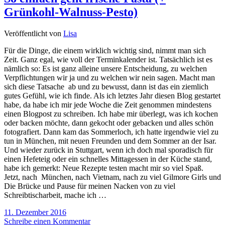
Grünkohl-Walnuss-Pesto)
Veröffentlicht von
Lisa
Für die Dinge, die einem wirklich wichtig sind, nimmt man sich
Zeit. Ganz egal, wie voll der Terminkalender ist. Tatsächlich ist es
nämlich so: Es ist ganz alleine unsere Entscheidung, zu welchen
Verpflichtungen wir ja und zu welchen wir nein sagen. Macht man
sich diese Tatsache ab und zu bewusst, dann ist das ein ziemlich
gutes Gefühl, wie ich finde. Als ich letztes Jahr diesen Blog gestartet
habe, da habe ich mir jede Woche die Zeit genommen mindestens
einen Blogpost zu schreiben. Ich habe mir überlegt, was ich kochen
oder backen möchte, dann gekocht oder gebacken und alles schön
fotografiert. Dann kam das Sommerloch, ich hatte irgendwie viel zu
tun in München, mit neuen Freunden und dem Sommer an der Isar.
Und wieder zurück in Stuttgart, wenn ich doch mal sporadisch für
einen Hefeteig oder ein schnelles Mittagessen in der Küche stand,
habe ich gemerkt: Neue Rezepte testen macht mir so viel Spaß.
Jetzt, nach München, nach Vietnam, nach zu viel Gilmore Girls und
Die Brücke und Pause für meinen Nacken von zu viel
Schreibtischarbeit, mache ich …
11. Dezember 2016
Schreibe einen Kommentar