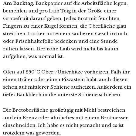
Am Backtag:
Backpapier auf die Arbeitsfläche legen,
bemehlen und pro Laib Teig in der Größe einer
Grapefruit darauf geben. Jedes Brot mit feuchten
Fingern zu einer Kugel formen, die Oberfläche glatt
streichen. Locker mit einem sauberen Geschirrtuch
oder Frischhaltefolie bedecken und eine Stunde
ruhen lassen. Der rohe Laib wird nicht bis kaum
aufgehen, was normal ist.
Ofen auf 250°C Ober-/Unterhitze vorheizen. Falls ihr
einen Bräter oder einen Pizzastein habt, auch diesen
schon auf mittlerer Schiene aufheizen. Außerdem ein
tiefes Backblech in die unterste Schiene schieben.
Die Brotoberfläche großzügig mit Mehl bestreichen
und ein Kreuz oder ähnliches mit einem Brotmesser
einschneiden. Ich habe es nicht gemacht und es ist
trotzdem was geworden.