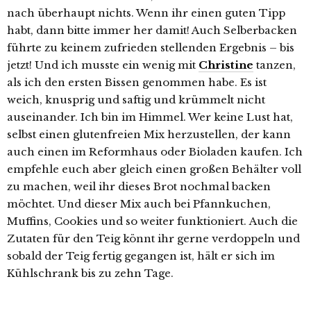
nach überhaupt nichts. Wenn ihr einen guten Tipp
habt, dann bitte immer her damit! Auch Selberbacken
führte zu keinem zufrieden stellenden Ergebnis – bis
jetzt! Und ich musste ein wenig mit
Christine
tanzen,
als ich den ersten Bissen genommen habe. Es ist
weich, knusprig und saftig und krümmelt nicht
auseinander. Ich bin im Himmel. Wer keine Lust hat,
selbst einen glutenfreien Mix herzustellen, der kann
auch einen im Reformhaus oder Bioladen kaufen. Ich
empfehle euch aber gleich einen großen Behälter voll
zu machen, weil ihr dieses Brot nochmal backen
möchtet. Und dieser Mix auch bei Pfannkuchen,
Muffins, Cookies und so weiter funktioniert. Auch die
Zutaten für den Teig könnt ihr gerne verdoppeln und
sobald der Teig fertig gegangen ist, hält er sich im
Kühlschrank bis zu zehn Tage.