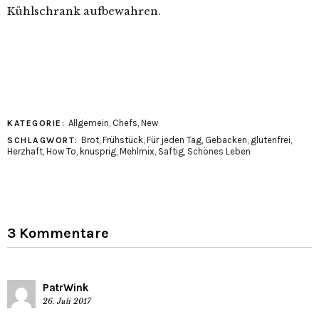
Kühlschrank aufbewahren.
Allgemein
,
Chefs
,
New
KATEGORIE:
Brot
,
Frühstück
,
Für jeden Tag
,
Gebacken
,
glutenfrei
,
SCHLAGWORT:
Herzhaft
,
How To
,
knusprig
,
Mehlmix
,
Saftig
,
Schönes Leben
3 Kommentare
PatrWink
26. Juli 2017