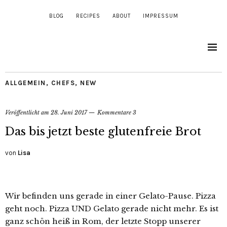
BLOG
RECIPES
ABOUT
IMPRESSUM
ALLGEMEIN
,
CHEFS
,
NEW
Veröffentlicht am
28. Juni 2017
Kommentare 3
Das bis jetzt beste glutenfreie Brot
von
Lisa
Wir befinden uns gerade in einer Gelato-Pause. Pizza
geht noch. Pizza UND Gelato gerade nicht mehr. Es ist
ganz schön heiß in Rom, der letzte Stopp unserer