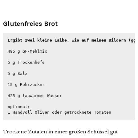
Glutenfreies Brot
Ergibt zwei kleine Laibe, wie auf meinen Bildern (gg
495 g GF-Mehlmix

5 g Trockenhefe

5 g Salz

15 g Rohrzucker

425 g lauwarmes Wasser

optional:

1 Handvoll Oliven oder getrocknete Tomaten
Trockene Zutaten in einer großen Schüssel gut