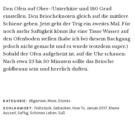
Den Ofen auf Ober-/Unterhitze und 180 Grad
einstellen. Den Briocheknoten gleich auf die mittlere
Schiene geben. Jetzt geht der Teig ein zweites Mal. Für
noch mehr Saftigkeit könnt ihr eine Tasse Wasser auf
den Ofenboden stellen (habe ich bei diesem Backgang
jedoch nicht gemacht und es wurde trotzdem super.)
Sobald der Ofen aufgeheizt ist, auf die Uhr schauen:
Nach etwa 25 bis 30 Minuten sollte das Brioche
goldbraun sein und herrlich duften.
Allgemein
,
More
,
Stories
KATEGORIE:
Frühstück
,
Gebacken
,
How To
,
Januar 2017
,
Kleine
SCHLAGWORT:
Auszeit
,
Saftig
,
Schönes Leben
,
Süß