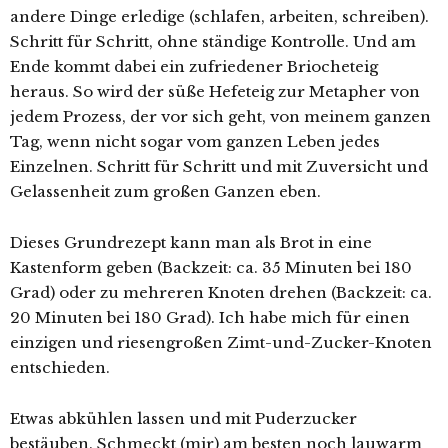
andere Dinge erledige (schlafen, arbeiten, schreiben).
Schritt für Schritt, ohne ständige Kontrolle. Und am
Ende kommt dabei ein zufriedener Briocheteig
heraus. So wird der süße Hefeteig zur Metapher von
jedem Prozess, der vor sich geht, von meinem ganzen
Tag, wenn nicht sogar vom ganzen Leben jedes
Einzelnen. Schritt für Schritt und mit Zuversicht und
Gelassenheit zum großen Ganzen eben.
Dieses Grundrezept kann man als Brot in eine
Kastenform geben (Backzeit: ca. 35 Minuten bei 180
Grad) oder zu mehreren Knoten drehen (Backzeit: ca.
20 Minuten bei 180 Grad). Ich habe mich für einen
einzigen und riesengroßen Zimt-und-Zucker-Knoten
entschieden.
Etwas abkühlen lassen und mit Puderzucker
bestäuben. Schmeckt (mir) am besten noch lauwarm