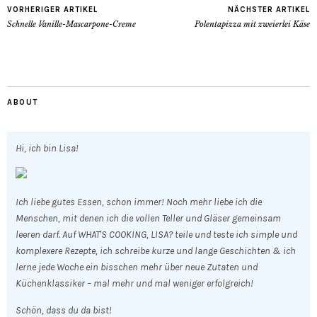
VORHERIGER ARTIKEL
NÄCHSTER ARTIKEL
Schnelle Vanille-Mascarpone-Creme
Polentapizza mit zweierlei Käse
ABOUT
Hi, ich bin Lisa!
Ich liebe gutes Essen, schon immer! Noch mehr liebe ich die
Menschen, mit denen ich die vollen Teller und Gläser gemeinsam
leeren darf. Auf WHAT'S COOKING, LISA? teile und teste ich simple und
komplexere Rezepte, ich schreibe kurze und lange Geschichten & ich
lerne jede Woche ein bisschen mehr über neue Zutaten und
Küchenklassiker – mal mehr und mal weniger erfolgreich!
Schön, dass du da bist!