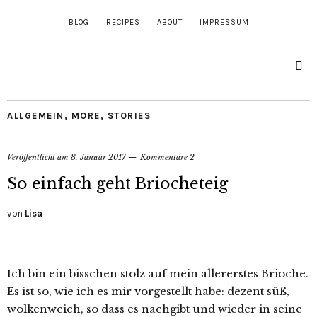
BLOG
RECIPES
ABOUT
IMPRESSUM
ALLGEMEIN
,
MORE
,
STORIES
Veröffentlicht am
8. Januar 2017
Kommentare 2
So einfach geht Briocheteig
von
Lisa
Ich bin ein bisschen stolz auf mein allererstes Brioche.
Es ist so, wie ich es mir vorgestellt habe: dezent süß,
wolkenweich, so dass es nachgibt und wieder in seine