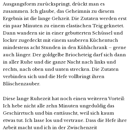
Ausgangsform zurückspringt, drückt man es
zusammen. Ich glaube, das Geheimnis zu diesem
Ergebnis ist die lange Gehzeit. Die Zutaten werden erst
ein paar Minuten zu einem elastischen Teig geknetet.
Dann wandern sie in einer gebutterten Schüssel und
locker zugedeckt mit einem sauberen Küchentuch
mindestens acht Stunden in den Kühlschrank – gerne
auch länger. Der goldgelbe Briocheteig darf sich dann
in aller Ruhe und die ganze Nacht nach links und
rechts, nach oben und unten strecken. Die Zutaten
verbinden sich und die Hefe vollbringt ihren
Bläschenzauber.
Diese lange Ruhezeit hat noch einen weiteren Vorteil:
Ich hebe nicht alle zehn Minuten ungeduldig das
Geschirrtuch und bin enttäuscht, weil sich kaum
etwas tut. Ich lasse los und vertraue. Dass die Hefe ihre
Arbeit macht und ich in der Zwischenzeit