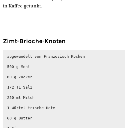
in Kaffee getunkt.
Zimt-Brioche-Knoten
abgewandelt von 
Französisch Kochen
:

500 g Mehl

60 g Zucker

1/2 TL Salz

250 ml Milch

1 Würfel frische Hefe

60 g Butter
