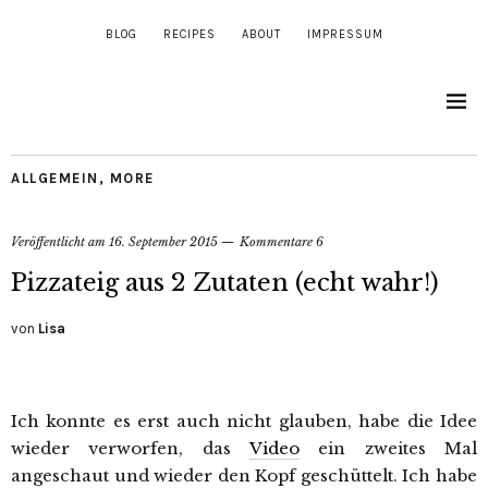
BLOG
RECIPES
ABOUT
IMPRESSUM
ALLGEMEIN
,
MORE
Veröffentlicht am
16. September 2015
Kommentare 6
Pizzateig aus 2 Zutaten (echt wahr!)
von
Lisa
Ich konnte es erst auch nicht glauben, habe die Idee
wieder verworfen, das
Video
ein zweites Mal
angeschaut und wieder den Kopf geschüttelt. Ich habe