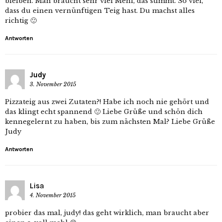
bleiben. Man braucht sehr viel Mehl, das stimmt. So viel,
dass du einen vernünftigen Teig hast. Du machst alles
richtig 🙂
Antworten
Judy
3. November 2015
Pizzateig aus zwei Zutaten?! Habe ich noch nie gehört und
das klingt echt spannend 🙂 Liebe Grüße und schön dich
kennegelernt zu haben, bis zum nächsten Mal? Liebe Grüße
Judy
Antworten
Lisa
4. November 2015
probier das mal, judy! das geht wirklich, man braucht aber