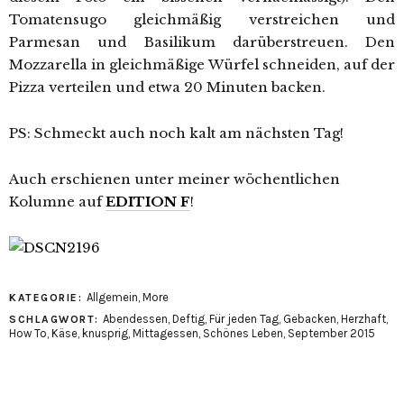
Tomatensugo gleichmäßig verstreichen und
Parmesan und Basilikum darüberstreuen. Den
Mozzarella in gleichmäßige Würfel schneiden, auf der
Pizza verteilen und etwa 20 Minuten backen.
PS: Schmeckt auch noch kalt am nächsten Tag!
Auch erschienen unter meiner wöchentlichen
Kolumne auf
EDITION F
!
Allgemein
,
More
KATEGORIE:
Abendessen
,
Deftig
,
Für jeden Tag
,
Gebacken
,
Herzhaft
,
SCHLAGWORT:
How To
,
Käse
,
knusprig
,
Mittagessen
,
Schönes Leben
,
September 2015