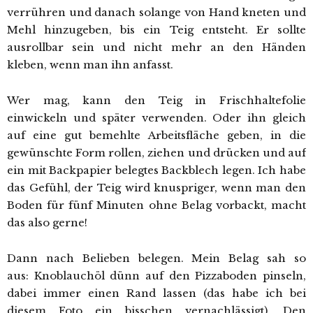
verrühren und danach solange von Hand kneten und
Mehl hinzugeben, bis ein Teig entsteht. Er sollte
ausrollbar sein und nicht mehr an den Händen
kleben, wenn man ihn anfasst.
Wer mag, kann den Teig in Frischhaltefolie
einwickeln und später verwenden. Oder ihn gleich
auf eine gut bemehlte Arbeitsfläche geben, in die
gewünschte Form rollen, ziehen und drücken und auf
ein mit Backpapier belegtes Backblech legen. Ich habe
das Gefühl, der Teig wird knuspriger, wenn man den
Boden für fünf Minuten ohne Belag vorbackt, macht
das also gerne!
Dann nach Belieben belegen. Mein Belag sah so
aus: Knoblauchöl dünn auf den Pizzaboden pinseln,
dabei immer einen Rand lassen (das habe ich bei
diesem Foto ein bisschen vernachlässigt). Den