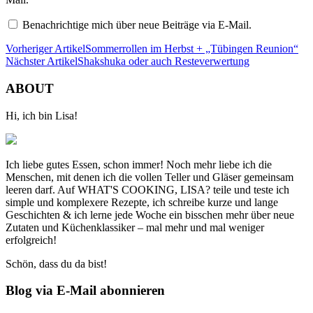
Benachrichtige mich über neue Beiträge via E-Mail.
Vorheriger Artikel
Sommerrollen im Herbst + „Tübingen Reunion“
Nächster Artikel
Shakshuka oder auch Resteverwertung
ABOUT
Hi, ich bin Lisa!
Ich liebe gutes Essen, schon immer! Noch mehr liebe ich die
Menschen, mit denen ich die vollen Teller und Gläser gemeinsam
leeren darf. Auf WHAT'S COOKING, LISA? teile und teste ich
simple und komplexere Rezepte, ich schreibe kurze und lange
Geschichten & ich lerne jede Woche ein bisschen mehr über neue
Zutaten und Küchenklassiker – mal mehr und mal weniger
erfolgreich!
Schön, dass du da bist!
Blog via E-Mail abonnieren