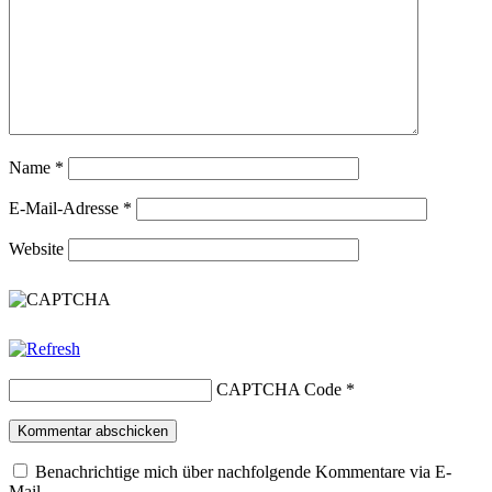
Name
*
E-Mail-Adresse
*
Website
CAPTCHA Code
*
Benachrichtige mich über nachfolgende Kommentare via E-
Mail.