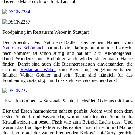
das erste Mal so richtig erlebt. Tadaaa!
Foodpairing im Restaurant Weber in Stuttgart
Der Aperitif: Das Naturpark-Radler, das seinen Namen vom
Naturpark Schönbuch
hat und extra dafür gebraut wurde. Es riecht
nach Sommer, ist schön süffig und hat nur 2 % Alkoholgehalt,
damit Wanderer und Radfahrer auch wieder sicher nach Hause
finden. Damit sind auch alle Bierinteressierten einverstanden, die
sich im
Restaurant Weber
zum Beertasting eingefunden haben.
Inhaber Volker Göhner und sein Team sind nämlich für das
Foodpairing zuständig – und das sieht vielversprechend aus!
„Fisch im Grünen“ – Saisonale Salate, Lachsfilet, Oktopus mit Hausd
Bier und Essen harmonieren nahezu perfekt. Jedem wird nach dem
ersten Schluck und Bissen klar, warum zum leichten Schönbuch-
Kristallweizen am besten Fisch wie zum Beispiel Lachs passt. Und
warum das fruchtige Pale Ale, das exotisch nach Litschi und Mango
riecht, zum auf der Zunge brennenden Kokos-Thai-Curry gereicht