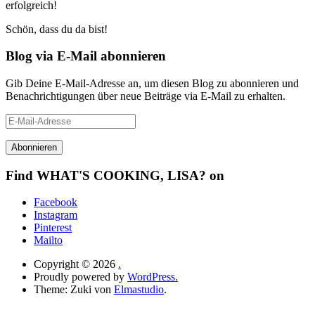
erfolgreich!
Schön, dass du da bist!
Blog via E-Mail abonnieren
Gib Deine E-Mail-Adresse an, um diesen Blog zu abonnieren und
Benachrichtigungen über neue Beiträge via E-Mail zu erhalten.
E-
Mail-
Adresse
Find WHAT'S COOKING, LISA? on
Facebook
Instagram
Pinterest
Mailto
Copyright © 2026
.
Proudly powered by
WordPress.
Theme: Zuki von
Elmastudio
.