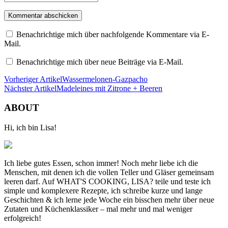
Benachrichtige mich über nachfolgende Kommentare via E-
Mail.
Benachrichtige mich über neue Beiträge via E-Mail.
Vorheriger Artikel
Wassermelonen-Gazpacho
Nächster Artikel
Madeleines mit Zitrone + Beeren
ABOUT
Hi, ich bin Lisa!
Ich liebe gutes Essen, schon immer! Noch mehr liebe ich die
Menschen, mit denen ich die vollen Teller und Gläser gemeinsam
leeren darf. Auf WHAT'S COOKING, LISA? teile und teste ich
simple und komplexere Rezepte, ich schreibe kurze und lange
Geschichten & ich lerne jede Woche ein bisschen mehr über neue
Zutaten und Küchenklassiker – mal mehr und mal weniger
erfolgreich!