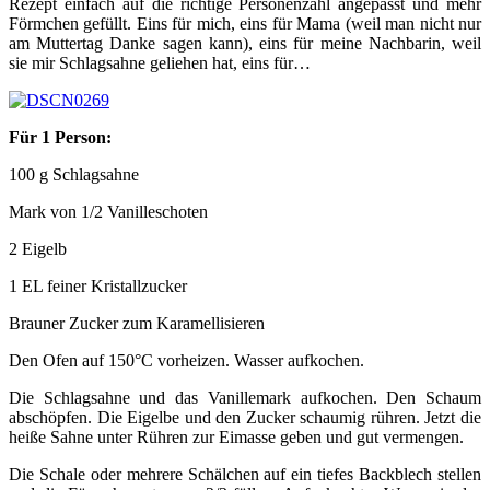
Rezept einfach auf die richtige Personenzahl angepasst und mehr
Förmchen gefüllt. Eins für mich, eins für Mama (weil man nicht nur
am Muttertag Danke sagen kann), eins für meine Nachbarin, weil
sie mir Schlagsahne geliehen hat, eins für…
Für 1 Person:
100 g Schlagsahne
Mark von 1/2 Vanilleschoten
2 Eigelb
1 EL feiner Kristallzucker
Brauner Zucker zum Karamellisieren
Den Ofen auf 150°C vorheizen. Wasser aufkochen.
Die Schlagsahne und das Vanillemark aufkochen. Den Schaum
abschöpfen. Die Eigelbe und den Zucker schaumig rühren. Jetzt die
heiße Sahne unter Rühren zur Eimasse geben und gut vermengen.
Die Schale oder mehrere Schälchen auf ein tiefes Backblech stellen