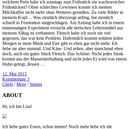
welchem Preis habe ich sonntags zum Frühstück ein wachsweiches
Frühstücksei? Ohne schlechtes Gewissen konnte ich meinen
Milchkaffee nicht mehr ohne Weiteres genießen. Zu viele Bilder in
meinem Kopf… Was ziemlich überzeugt anfing, hat ziemlich
schnell in Frustration umgeschlagen. Am Anfang habe ich in einem
einmonatigen Experiment versucht alle tierischen Lebensmittel aus
meinem Alltag zu verbannen. Fleisch habe ich noch nie viel
gegessen, das war kein Problem. Hafermilch kommt seitdem jeden
Morgen in mein Müsli und Eier gibt es eben gar nicht mehr. Ich
liebe sie aber nunmal. Und Käse. Und selten, aber manchmal eben
doch, auch ein gutes Stück Fleisch. Das Schöne: Nicht jedes Steak
kommt aus der Massentierhaltung und nicht jedes Ei wird von einem
Huhn gelegt, dessen …
12. Mai 2015
Kommentare 3
Chefs
/
More
/
Stories
ABOUT
Hi, ich bin Lisa!
Ich liebe gutes Essen, schon immer! Noch mehr liebe ich die