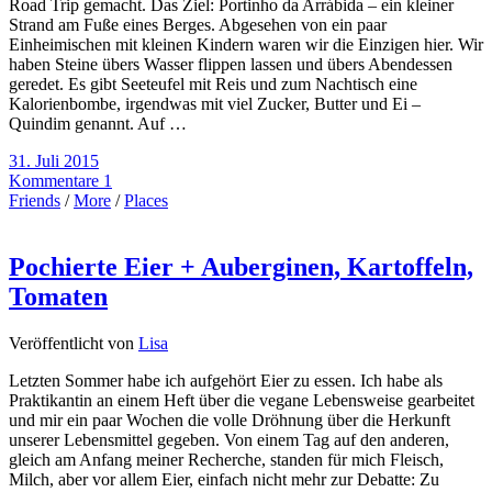
Road Trip gemacht. Das Ziel: Portinho da Arrábida – ein kleiner
Strand am Fuße eines Berges. Abgesehen von ein paar
Einheimischen mit kleinen Kindern waren wir die Einzigen hier. Wir
haben Steine übers Wasser flippen lassen und übers Abendessen
geredet. Es gibt Seeteufel mit Reis und zum Nachtisch eine
Kalorienbombe, irgendwas mit viel Zucker, Butter und Ei –
Quindim genannt. Auf …
31. Juli 2015
Kommentare 1
Friends
/
More
/
Places
Pochierte Eier + Auberginen, Kartoffeln,
Tomaten
Veröffentlicht von
Lisa
Letzten Sommer habe ich aufgehört Eier zu essen. Ich habe als
Praktikantin an einem Heft über die vegane Lebensweise gearbeitet
und mir ein paar Wochen die volle Dröhnung über die Herkunft
unserer Lebensmittel gegeben. Von einem Tag auf den anderen,
gleich am Anfang meiner Recherche, standen für mich Fleisch,
Milch, aber vor allem Eier, einfach nicht mehr zur Debatte: Zu