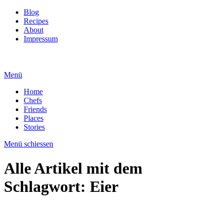
Blog
Recipes
About
Impressum
Menü
Home
Chefs
Friends
Places
Stories
Menü schiessen
Alle Artikel mit dem
Schlagwort:
Eier