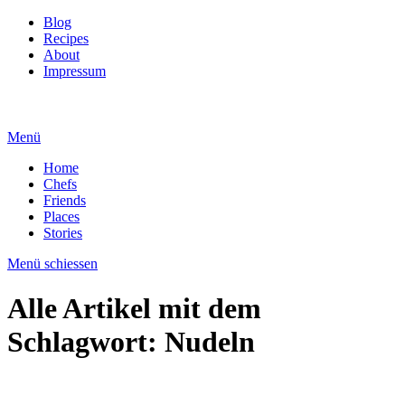
Blog
Recipes
About
Impressum
Menü
Home
Chefs
Friends
Places
Stories
Menü schiessen
Alle Artikel mit dem
Schlagwort:
Nudeln