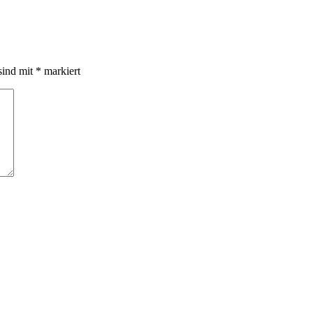
sind mit
*
markiert