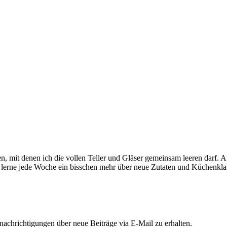
en, mit denen ich die vollen Teller und Gläser gemeinsam leeren dar
 lerne jede Woche ein bisschen mehr über neue Zutaten und Küchenklas
chrichtigungen über neue Beiträge via E-Mail zu erhalten.