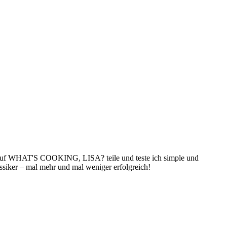
f. Auf WHAT'S COOKING, LISA? teile und teste ich simple und
siker – mal mehr und mal weniger erfolgreich!